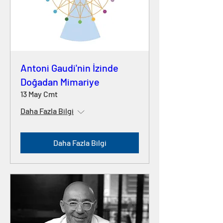
Antoni Gaudi'nin İzinde
Doğadan Mimariye
13 May Cmt
Daha Fazla Bilgi
Daha Fazla Bilgi