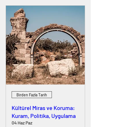
Birden Fazla Tarih
Kültürel Miras ve Koruma:
Kuram, Politika, Uygulama
04 Haz Paz