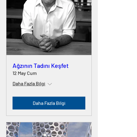
Ağzının Tadını Keşfet
12 May Cum
Daha Fazla Bilgi
Daha Fazla Bilgi