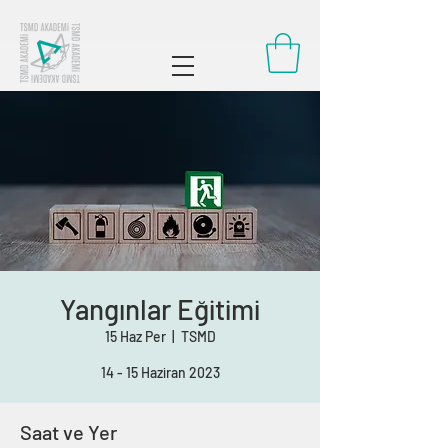
Yangınlar Eğitimi
15 Haz Per
  |  
TSMD
14 - 15 Haziran 2023
Saat ve Yer