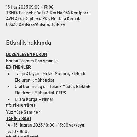
15 Haz 2023 09:00 – 13:00
TSMD, Eskişehir Yolu 7. Km No:164 Kentpark
AVM Arka Cephesi, PK:, Mustafa Kemal,
06520 Çankaya/Ankara, Türkiye
Etkinlik hakkında
DÜZENLEYEN KURUM
Karina Tasarım Danışmanlık
EĞİTMENLER
Tanju Ataylar - Şirket Müdürü, Elektrik 
Elektronik Mühendisi
Oral Demircioğlu - Teknik Müdür, Elektrik 
Elektronik Mühendisi, CFPS
Dilara Korgal - Mimar
EĞİTİMİN TÜRÜ
Yüz Yüze Seminer
TARİH / SAAT
14 - 15 Haziran 2023 / 9:00 - 13:00 ve/veya 
13:30 - 18:00