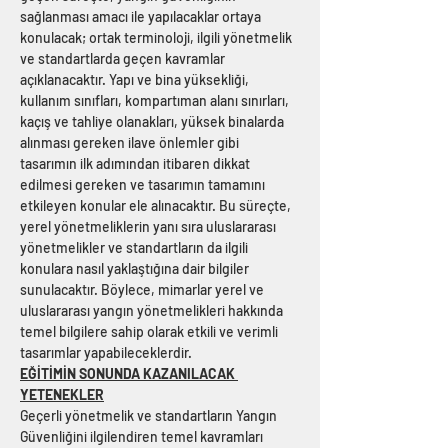
sağlanması amacı ile yapılacaklar ortaya 
konulacak; ortak terminoloji, ilgili yönetmelik 
ve standartlarda geçen kavramlar 
açıklanacaktır. Yapı ve bina yüksekliği, 
kullanım sınıfları, kompartıman alanı sınırları, 
kaçış ve tahliye olanakları, yüksek binalarda 
alınması gereken ilave önlemler gibi 
tasarımın ilk adımından itibaren dikkat 
edilmesi gereken ve tasarımın tamamını 
etkileyen konular ele alınacaktır. Bu süreçte, 
yerel yönetmeliklerin yanı sıra uluslararası 
yönetmelikler ve standartların da ilgili 
konulara nasıl yaklaştığına dair bilgiler 
sunulacaktır. Böylece, mimarlar yerel ve 
uluslararası yangın yönetmelikleri hakkında 
temel bilgilere sahip olarak etkili ve verimli 
tasarımlar yapabileceklerdir.
EĞİTİMİN SONUNDA KAZANILACAK 
YETENEKLER
Geçerli yönetmelik ve standartların Yangın 
Güvenliğini ilgilendiren temel kavramları 