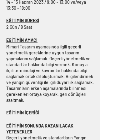
14 - 15 Haziran 2023 / 9:00 - 13:00 ve/veya
13:30 - 18:00
EĞİTİMİN SÜRESİ
2 Gün / 8 Saat
EĞİTİMİN AMACI
Mimari Tasarım aşamasında ilgili geçerli
yönetmelik gereklerine uygun tasarım
yapmalarını sağlamak. Geçerli yönetmelik ve
standartlar hakkında bilgi vermek. Konuyla
ilgili terminoloji ve kavramlar hakkında bilgi
sağlamak ortak dil oluşturmak. Bilgilendirmek
ve yangın güvenliği ile lgili duyarlılık sağlamak.
Tasarımların erken aşamalarında bilinmesi
gerekenleri ortaya koyarak, geri dönüşleri
azaltmak.
EĞİTİMİN İÇERİĞİ
EĞİTİMİN SONUNDA KAZANILACAK
YETENEKLER
Geçerli yönetmelik ve standartların Yangın