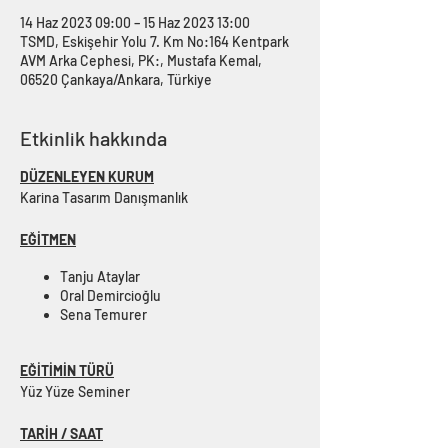
14 Haz 2023 09:00 – 15 Haz 2023 13:00
TSMD, Eskişehir Yolu 7. Km No:164 Kentpark
AVM Arka Cephesi, PK:, Mustafa Kemal,
06520 Çankaya/Ankara, Türkiye
Etkinlik hakkında
DÜZENLEYEN KURUM
Karina Tasarım Danışmanlık
EĞİTMEN
Tanju Ataylar
Oral Demircioğlu
Sena Temurer
EĞİTİMİN TÜRÜ
Yüz Yüze Seminer
TARİH / SAAT